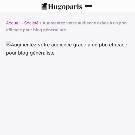
📰
Hugoparis
Accueil
›
Société
›
Augmentez votre audience grâce à un pbn
efficace pour blog généraliste