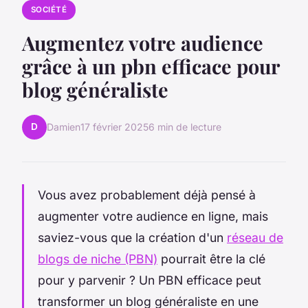
SOCIÉTÉ
Augmentez votre audience
grâce à un pbn efficace pour
blog généraliste
D
Damien
17 février 2025
6 min de lecture
Vous avez probablement déjà pensé à
augmenter votre audience en ligne, mais
saviez-vous que la création d'un
réseau de
blogs de niche (PBN)
pourrait être la clé
pour y parvenir ? Un PBN efficace peut
transformer un blog généraliste en une