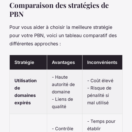
Comparaison des stratégies de
PBN
Pour vous aider à choisir la meilleure stratégie
pour votre PBN, voici un tableau comparatif des
différentes approches :
Stratégie
Avantages
Inconvénients
- Haute
Utilisation
- Coût élevé
autorité de
de
- Risque de
domaine
domaines
pénalité si
- Liens de
expirés
mal utilisé
qualité
- Temps pour
- Contrôle
établir