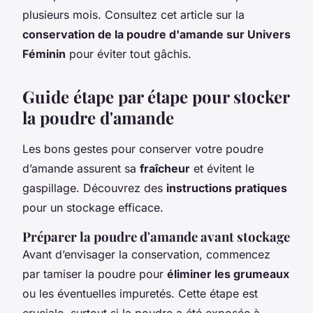
plusieurs mois. Consultez cet article sur la
conservation de la poudre d'amande sur Univers
Féminin
pour éviter tout gâchis.
Guide étape par étape pour stocker
la poudre d'amande
Les bons gestes pour conserver votre poudre
d’amande assurent sa
fraîcheur
et évitent le
gaspillage. Découvrez des
instructions pratiques
pour un stockage efficace.
Préparer la poudre d'amande avant stockage
Avant d’envisager la conservation, commencez
par tamiser la poudre pour
éliminer les grumeaux
ou les éventuelles impuretés. Cette étape est
cruciale, surtout si la poudre a été exposée à